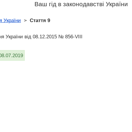
Ваш гід в законодавстві України
я України
>
Стаття 9
я України від 08.12.2015 № 856-VIII
08.07.2019