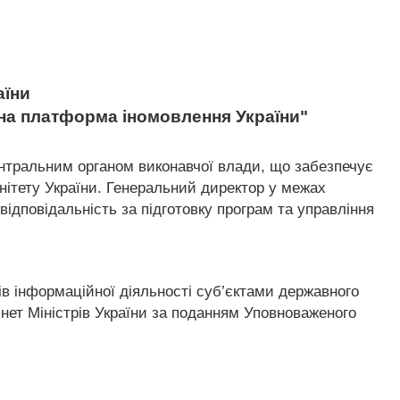
аїни
на платформа іномовлення України"
ентральним органом виконавчої влади, що забезпечує
нітету України. Генеральний директор у межах
ідповідальність за підготовку програм та управління
в інформаційної діяльності суб’єктами державного
ет Міністрів України за поданням Уповноваженого