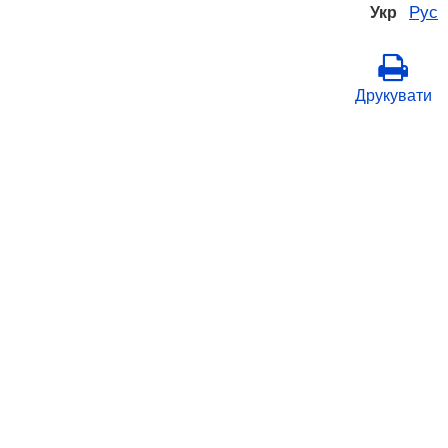
Рус
Укр
Друкувати