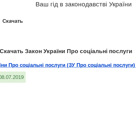
Ваш гід в законодавстві України
>
Скачать
Скачать Закон України Про соціальні послуги
и Про соціальні послуги (ЗУ Про соціальні послуги) в
08.07.2019