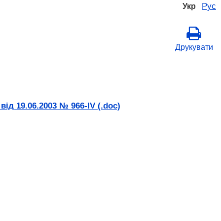
Рус
Укр
Друкувати
ід 19.06.2003 № 966-IV (.doc)