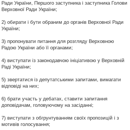
Ради України, Першого заступника і заступника Голови
Верховної Ради України;
2) обирати і бути обраним до органів Верховної Ради
України;
3) пропонувати питання для розгляду Верховною
Радою України або її органами;
4) виступати із законодавчою ініціативою у Верховній
Раді України;
5) звертатися із депутатськими запитами, вимагати
відповіді на них;
6) брати участь у дебатах, ставити запитання
доповідачам, головуючому на засіданні;
7) виступати з обгрунтуванням своїх пропозицій і з
мотивів голосування;