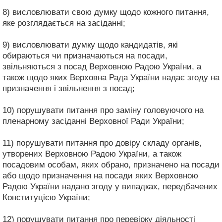
8) висловлювати свою думку щодо кожного питання,
яке розглядається на засіданні;
9) висловлювати думку щодо кандидатів, які
обираються чи призначаються на посади,
звільняються з посад Верховною Радою України, а
також щодо яких Верховна Рада України надає згоду на
призначення і звільнення з посад;
10) порушувати питання про заміну головуючого на
пленарному засіданні Верховної Ради України;
11) порушувати питання про довіру складу органів,
утворених Верховною Радою України, а також
посадовим особам, яких обрано, призначено на посади
або щодо призначення на посади яких Верховною
Радою України надано згоду у випадках, передбачених
Конституцією України;
12) порушувати питання про перевірку діяльності