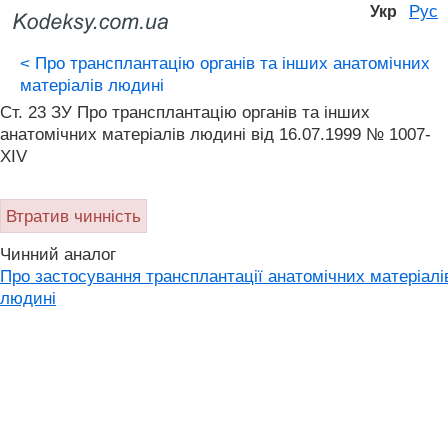
Рус
Укр
<
Про трансплантацію органів та інших анатомічних
матеріалів людині
Ст. 23 ЗУ Про трансплантацію органів та інших
анатомічних матеріалів людині від 16.07.1999 № 1007-
XIV
Втратив чинність
Чинний аналог
Про застосування трансплантації анатомічних матеріалі
людині