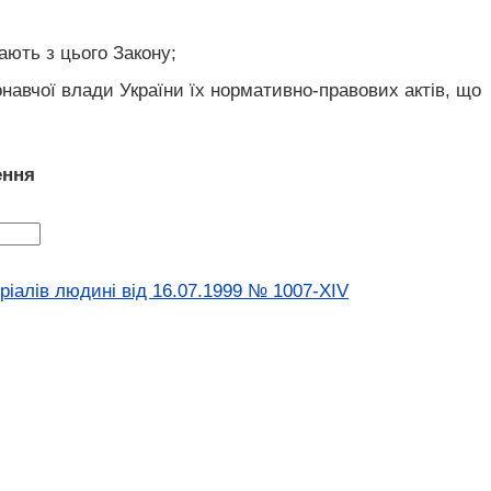
ають з цього Закону;
навчої влади України їх нормативно-правових актів, що
ення
ріалів людині від 16.07.1999 № 1007-XIV