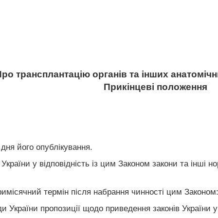
ро трансплантацію органів та інших анатомічн
Прикінцеві положення
 дня його опублікування.
України у відповідність із цим Законом закони та інші н
 тримісячний термін після набрання чинності цим Законом
и України пропозиції щодо приведення законів України у