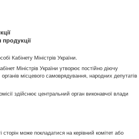
кції
 продукції
собі Кабінету Міністрів України.
абінет Міністрів України утворює постійно діючу
в, органів місцевого самоврядування, народних депутатів
комісії здійснює центральний орган виконавчої влади
ті сторін може покладатися на керівний комітет або