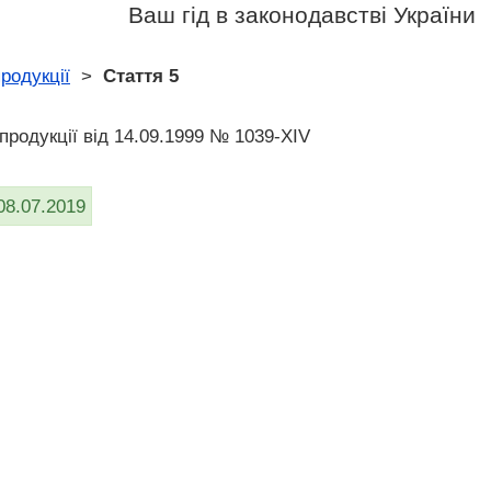
Ваш гід в законодавстві України
родукції
>
Стаття 5
 продукції вiд 14.09.1999 № 1039-XIV
08.07.2019