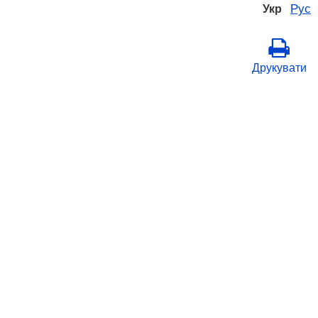
Рус
Укр
Друкувати