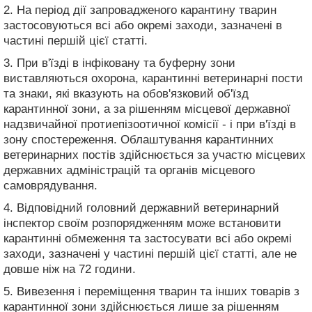
2. На період дії запровадженого карантину тварин
застосовуються всі або окремі заходи, зазначені в
частині першій цієї статті.
3. При в'їзді в інфіковану та буферну зони
виставляються охорона, карантинні ветеринарні пости
та знаки, які вказують на обов'язковий об'їзд
карантинної зони, а за рішенням місцевої державної
надзвичайної протиепізоотичної комісії - і при в'їзді в
зону спостереження. Облаштування карантинних
ветеринарних постів здійснюється за участю місцевих
державних адміністрацій та органів місцевого
самоврядування.
4. Відповідний головний державний ветеринарний
інспектор своїм розпорядженням може встановити
карантинні обмеження та застосувати всі або окремі
заходи, зазначені у частині першій цієї статті, але не
довше ніж на 72 години.
5. Вивезення і переміщення тварин та інших товарів з
карантинної зони здійснюється лише за рішенням