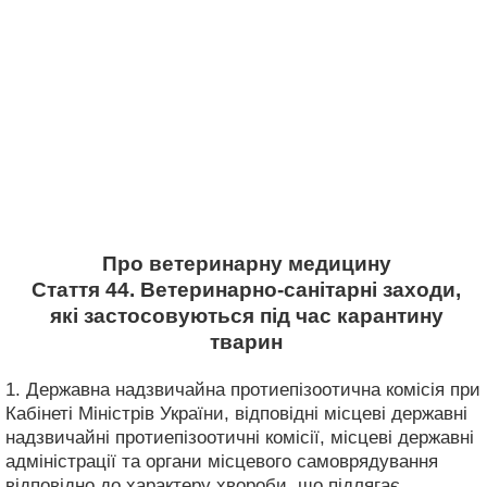
Про ветеринарну медицину
Стаття 44. Ветеринарно-санітарні заходи,
які застосовуються під час карантину
тварин
1. Державна надзвичайна протиепізоотична комісія при
Кабінеті Міністрів України, відповідні місцеві державні
надзвичайні протиепізоотичні комісії, місцеві державні
адміністрації та органи місцевого самоврядування
відповідно до характеру хвороби, що підлягає