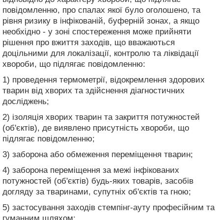
повідомленню, про спалах якої було оголошено, та
рівня ризику в інфікованій, буферній зонах, а якщо
необхідно - у зоні спостереження може прийняти
рішення про вжиття заходів, що вважаються
доцільними для локалізації, контролю та ліквідації
хвороби, що підлягає повідомленню:
1) проведення термометрії, відокремлення здорових
тварин від хворих та здійснення діагностичних
досліджень;
2) ізоляція хворих тварин та закриття потужностей
(об'єктів), де виявлено присутність хвороби, що
підлягає повідомленню;
3) заборона або обмеження переміщення тварин;
4) заборона переміщення за межі інфікованих
потужностей (об'єктів) будь-яких товарів, засобів
догляду за тваринами, супутніх об'єктів та гною;
5) застосування заходів стемпінг-ауту професійним та
гуманним шляхом;