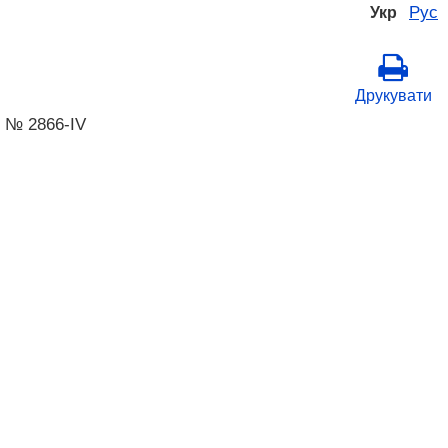
Рус
Укр
Друкувати
5 № 2866-IV