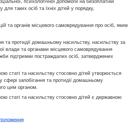
ціальної, психологічної допомоги на безоплатній
для таких осіб та їхніх дітей у порядку,
й та органів місцевого самоврядування про осіб, яким
ння та протидії домашньому насильству, насильству за
чої влади та органами місцевого самоврядування
лужби підтримки постраждалих осіб, затверджених
кою статі та насильству стосовно дітей утворюється
у сфері запобігання та протидії домашньому
ого цим органом.
кою статі та насильству стосовно дітей є державною
 положення