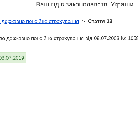
Ваш гід в законодавстві України
 державне пенсійне страхування
>
Стаття 23
ве державне пенсійне страхування від 09.07.2003 № 105
08.07.2019