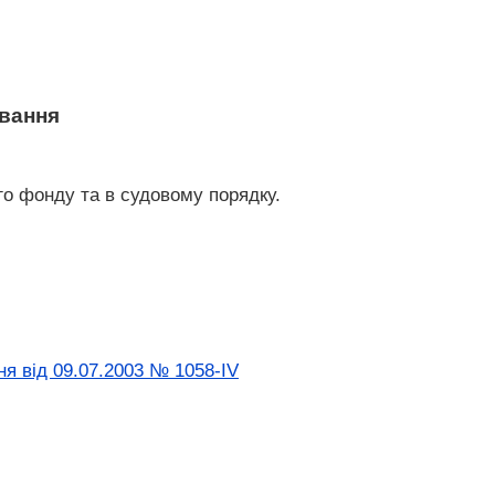
ування
о фонду та в судовому порядку.
я від 09.07.2003 № 1058-IV