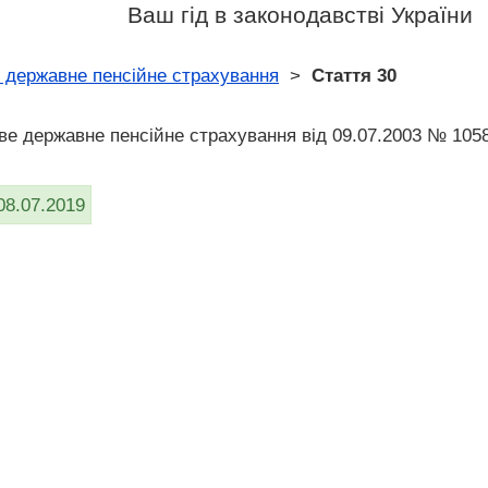
Ваш гід в законодавстві України
 державне пенсійне страхування
>
Стаття 30
ве державне пенсійне страхування від 09.07.2003 № 105
08.07.2019