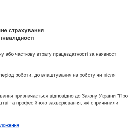
йне страхування
 інвалідності
ну або часткову втрату працездатності за наявності
у період роботи, до влаштування на роботу чи після
ювання призначається відповідно до Закону України "Про
цтві та професійного захворювання, які спричинили
оложення