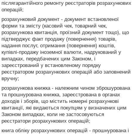
післягарантійного ремонту реєстраторів розрахункових
операцій;
розрахунковий документ - документ встановленої
форми та змісту (касовий чек, товарний чек,
розрахункова квитанція, проїзний документ тощо), що
підтверджує факт продажу (повернення) товарів,
надання послуг, отримання (повернення) коштів,
купівлі-продажу іноземної валюти, надрукований у
випадках, передбачених цим Законом, і
зареєстрований у встановленому порядку
реєстратором розрахункових операцій або заповнений
вручну;
розрахункова книжка - належним чином зброшурована
та прошнурована книжка, зареєстрована в органах
доходів і зборів, що містить номерні розрахункові
квитанції, які видаються покупцям у визначених цим
Законом випадках, коли не застосовуються
реєстратори розрахункових операцій;
книга обліку розрахункових операцій - прошнурована і