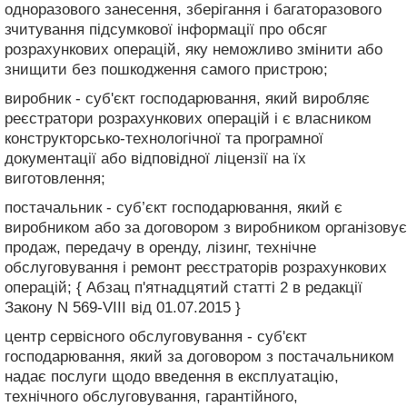
одноразового занесення, зберігання і багаторазового
зчитування підсумкової інформації про обсяг
розрахункових операцій, яку неможливо змінити або
знищити без пошкодження самого пристрою;
виробник - суб'єкт господарювання, який виробляє
реєстратори розрахункових операцій і є власником
конструкторсько-технологічної та програмної
документації або відповідної ліцензії на їх
виготовлення;
постачальник - суб’єкт господарювання, який є
виробником або за договором з виробником організовує
продаж, передачу в оренду, лізинг, технічне
обслуговування і ремонт реєстраторів розрахункових
операцій; { Абзац п'ятнадцятий статті 2 в редакції
Закону N 569-VIII від 01.07.2015 }
центр сервісного обслуговування - суб'єкт
господарювання, який за договором з постачальником
надає послуги щодо введення в експлуатацію,
технічного обслуговування, гарантійного,