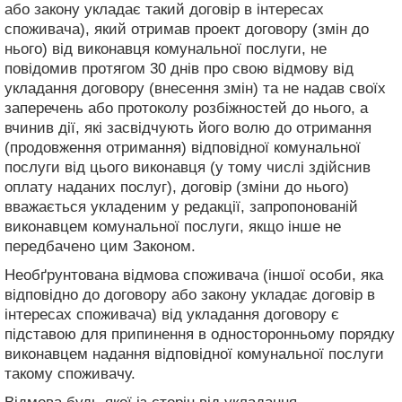
або закону укладає такий договір в інтересах
споживача), який отримав проект договору (змін до
нього) від виконавця комунальної послуги, не
повідомив протягом 30 днів про свою відмову від
укладання договору (внесення змін) та не надав своїх
заперечень або протоколу розбіжностей до нього, а
вчинив дії, які засвідчують його волю до отримання
(продовження отримання) відповідної комунальної
послуги від цього виконавця (у тому числі здійснив
оплату наданих послуг), договір (зміни до нього)
вважається укладеним у редакції, запропонованій
виконавцем комунальної послуги, якщо інше не
передбачено цим Законом.
Необґрунтована відмова споживача (іншої особи, яка
відповідно до договору або закону укладає договір в
інтересах споживача) від укладання договору є
підставою для припинення в односторонньому порядку
виконавцем надання відповідної комунальної послуги
такому споживачу.