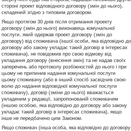
стороні проект відповідного договору (змін до нього),
складений згідно з типовим договором.
Якщо протягом 30 днів після отримання проекту
договору (змін до нього) виконавець комунальної
послуги, який одержав проект договору (змін до
договору) від споживача (іншої особи, яка відповідно до
договору або закону укладає такий договір в інтересах
споживача), не повідомив про свою відмову від
укладання договору (внесення змін) та не надав своїх
заперечень або протоколу розбіжностей до нього і при
цьому не припинив надання комунальної послуги
цьому споживачу (або в інший спосіб засвідчив свою
волю до надання відповідної комунальної послуги
споживачу), договір (зміни до нього) вважається
укладеним у редакції, запропонованій споживачем
(іншою особою, яка відповідно до договору або закону
укладає такий договір в інтересах споживача), якщо
інше не передбачено цим Законом.
Якщо споживач (інша особа, яка відповідно до договору