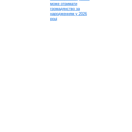
може отримати
громадянство за
народженням у 2026
році