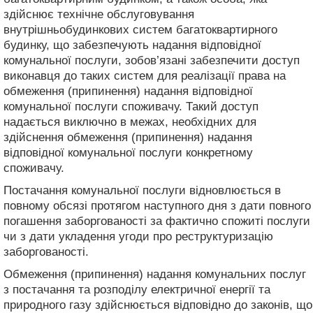
здійснює технічне обслуговування
внутрішньобудинкових систем багатоквартирного
будинку, що забезпечують надання відповідної
комунальної послуги, зобов’язані забезпечити доступ
виконавця до таких систем для реалізації права на
обмеження (припинення) надання відповідної
комунальної послуги споживачу. Такий доступ
надається виключно в межах, необхідних для
здійснення обмеження (припинення) надання
відповідної комунальної послуги конкретному
споживачу.
Постачання комунальної послуги відновлюється в
повному обсязі протягом наступного дня з дати повного
погашення заборгованості за фактично спожиті послуги
чи з дати укладення угоди про реструктуризацію
заборгованості.
Обмеження (припинення) надання комунальних послуг
з постачання та розподілу електричної енергії та
природного газу здійснюється відповідно до законів, що