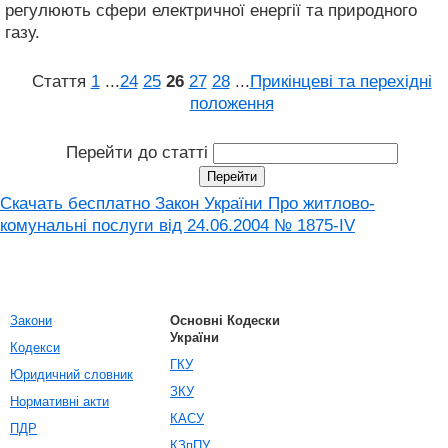
регулюють сфери електричної енергії та природного
газу.
Стаття
1
...
24
25
26
27
28
...
Прикінцеві та перехідні
положення
Перейти до статті
Скачать бесплатно Закон України Про житлово-
комунальні послуги від 24.06.2004 № 1875-IV
Закони
Основні Кодески
України
Кодекси
ГКУ
Юридичний словник
ЗКУ
Нормативні акти
КАСУ
ПДР
КЗпПУ