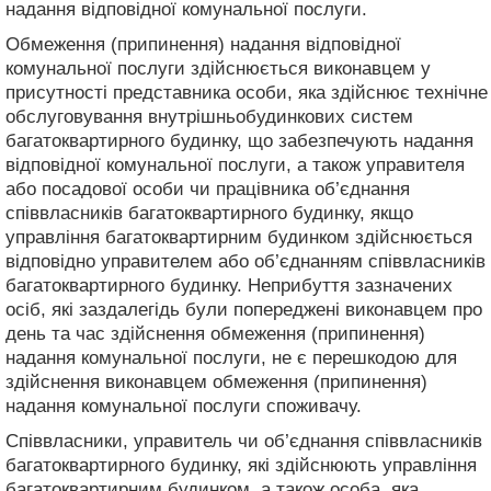
надання відповідної комунальної послуги.
Обмеження (припинення) надання відповідної
комунальної послуги здійснюється виконавцем у
присутності представника особи, яка здійснює технічне
обслуговування внутрішньобудинкових систем
багатоквартирного будинку, що забезпечують надання
відповідної комунальної послуги, а також управителя
або посадової особи чи працівника об’єднання
співвласників багатоквартирного будинку, якщо
управління багатоквартирним будинком здійснюється
відповідно управителем або об’єднанням співвласників
багатоквартирного будинку. Неприбуття зазначених
осіб, які заздалегідь були попереджені виконавцем про
день та час здійснення обмеження (припинення)
надання комунальної послуги, не є перешкодою для
здійснення виконавцем обмеження (припинення)
надання комунальної послуги споживачу.
Співвласники, управитель чи об’єднання співвласників
багатоквартирного будинку, які здійснюють управління
багатоквартирним будинком, а також особа, яка