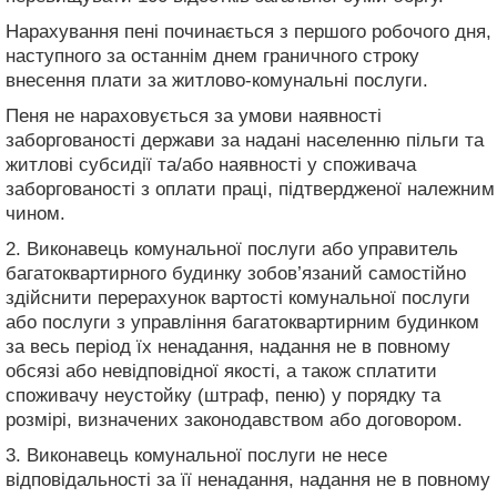
Нарахування пені починається з першого робочого дня,
наступного за останнім днем граничного строку
внесення плати за житлово-комунальні послуги.
Пеня не нараховується за умови наявності
заборгованості держави за надані населенню пільги та
житлові субсидії та/або наявності у споживача
заборгованості з оплати праці, підтвердженої належним
чином.
2. Виконавець комунальної послуги або управитель
багатоквартирного будинку зобов’язаний самостійно
здійснити перерахунок вартості комунальної послуги
або послуги з управління багатоквартирним будинком
за весь період їх ненадання, надання не в повному
обсязі або невідповідної якості, а також сплатити
споживачу неустойку (штраф, пеню) у порядку та
розмірі, визначених законодавством або договором.
3. Виконавець комунальної послуги не несе
відповідальності за її ненадання, надання не в повному