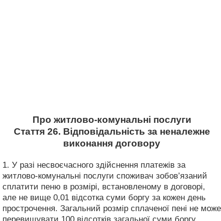
Про житлово-комунальні послуги
Стаття 26. Відповідальність за неналежне
виконання договору
1. У разі несвоєчасного здійснення платежів за
житлово-комунальні послуги споживач зобов’язаний
сплатити пеню в розмірі, встановленому в договорі,
але не вище 0,01 відсотка суми боргу за кожен день
прострочення. Загальний розмір сплаченої пені не може
перевищувати 100 відсотків загальної суми боргу.