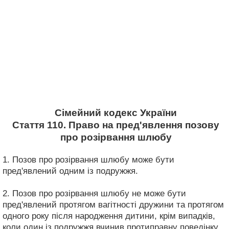
Сімейний кодекс України
Стаття 110. Право на пред'явлення позову
про розірвання шлюбу
1. Позов про розірвання шлюбу може бути
пред'явлений одним із подружжя.
2. Позов про розірвання шлюбу не може бути
пред'явлений протягом вагітності дружини та протягом
одного року після народження дитини, крім випадків,
коли один із подружжя вчинив протиправну поведінку,