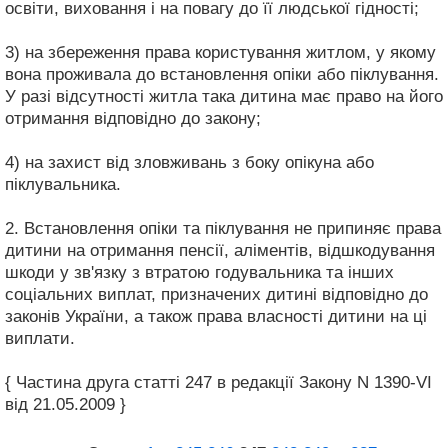
освіти, виховання і на повагу до її людської гідності;
3) на збереження права користування житлом, у якому
вона проживала до встановлення опіки або піклування.
У разі відсутності житла така дитина має право на його
отримання відповідно до закону;
4) на захист від зловживань з боку опікуна або
піклувальника.
2. Встановлення опіки та піклування не припиняє права
дитини на отримання пенсії, аліментів, відшкодування
шкоди у зв'язку з втратою годувальника та інших
соціальних виплат, призначених дитині відповідно до
законів України, а також права власності дитини на ці
виплати.
{ Частина друга статті 247 в редакції Закону N 1390-VI
від 21.05.2009 }