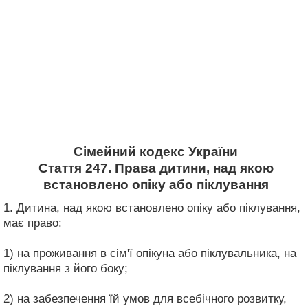
Сімейний кодекс України
Стаття 247. Права дитини, над якою
встановлено опіку або піклування
1. Дитина, над якою встановлено опіку або піклування,
має право:
1) на проживання в сім'ї опікуна або піклувальника, на
піклування з його боку;
2) на забезпечення їй умов для всебічного розвитку,