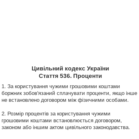
Цивільний кодекс України
Стаття 536. Проценти
1. За користування чужими грошовими коштами
боржник зобов'язаний сплачувати проценти, якщо інше
не встановлено договором між фізичними особами.
2. Розмір процентів за користування чужими
грошовими коштами встановлюється договором,
законом або іншим актом цивільного законодавства.