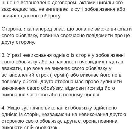
інше не встановлено договором, актами цивільного
законодавства, не випливає із суті зобов'язання або
звичаїв ділового обороту.
Сторона, яка наперед знає, що вона не зможе виконати
свого обов'язку, повинна своєчасно повідомити про це
другу сторону.
3. У разі невиконання однією із сторін у зобов'язанні
свого обов'язку або за наявності очевидних підстав
вважати, що вона не виконає свого обов'язку у
встановлений строк (термін) або виконає його не в
повному обсязі, друга сторона має право зупинити
виконання свого обов'язку, відмовитися від його
виконання частково або в повному обсязі.
4. Якщо зустрічне виконання обов'язку здійснено
однією із сторін, незважаючи на невиконання другою
стороною свого обов'язку, друга сторона повинна
виконати свій обов'язок.