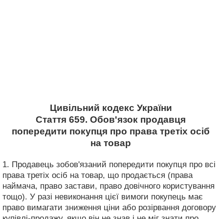
Цивільний кодекс України
Стаття 659. Обов'язок продавця
попередити покупця про права третіх осіб
на товар
1. Продавець зобов'язаний попередити покупця про всі
права третіх осіб на товар, що продається (права
наймача, право застави, право довічного користування
тощо). У разі невиконання цієї вимоги покупець має
право вимагати зниження ціни або розірвання договору
купівлі-продажу, якщо він не знав і не міг знати про