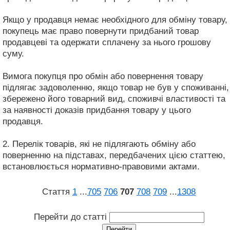
Якщо у продавця немає необхідного для обміну товару,
покупець має право повернути придбаний товар
продавцеві та одержати сплачену за нього грошову
суму.
Вимога покупця про обмін або повернення товару
підлягає задоволенню, якщо товар не був у споживанні,
збережено його товарний вид, споживчі властивості та
за наявності доказів придбання товару у цього
продавця.
2. Перелік товарів, які не підлягають обміну або
поверненню на підставах, передбачених цією статтею,
встановлюється нормативно-правовими актами.
Стаття
1
...
705
706
707
708
709
...
1308
Перейти до статті