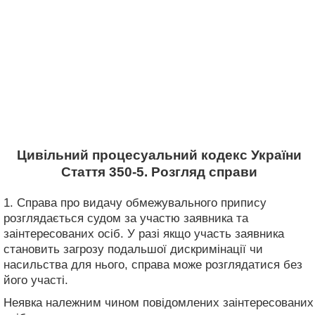
Цивільний процесуальний кодекс України
Стаття 350-5. Розгляд справи
1. Справа про видачу обмежувального припису
розглядається судом за участю заявника та
заінтересованих осіб. У разі якщо участь заявника
становить загрозу подальшої дискримінації чи
насильства для нього, справа може розглядатися без
його участі.
Неявка належним чином повідомлених заінтересованих