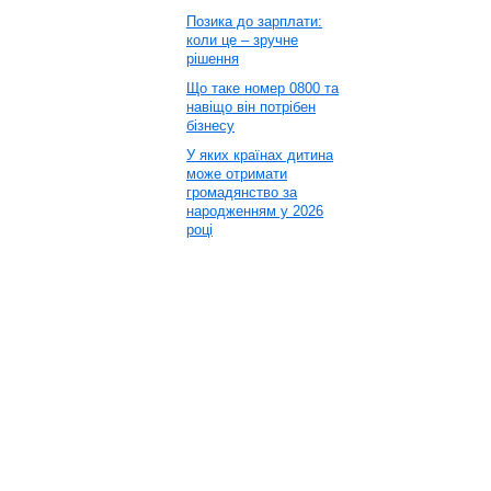
Позика до зарплати:
коли це – зручне
рішення
Що таке номер 0800 та
навіщо він потрібен
бізнесу
У яких країнах дитина
може отримати
громадянство за
народженням у 2026
році