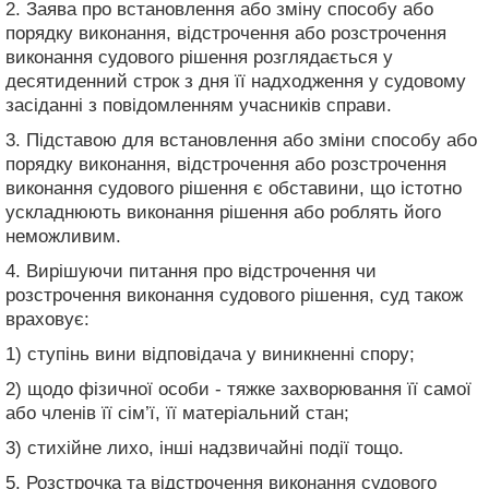
2. Заява про встановлення або зміну способу або
порядку виконання, відстрочення або розстрочення
виконання судового рішення розглядається у
десятиденний строк з дня її надходження у судовому
засіданні з повідомленням учасників справи.
3. Підставою для встановлення або зміни способу або
порядку виконання, відстрочення або розстрочення
виконання судового рішення є обставини, що істотно
ускладнюють виконання рішення або роблять його
неможливим.
4. Вирішуючи питання про відстрочення чи
розстрочення виконання судового рішення, суд також
враховує:
1) ступінь вини відповідача у виникненні спору;
2) щодо фізичної особи - тяжке захворювання її самої
або членів її сім’ї, її матеріальний стан;
3) стихійне лихо, інші надзвичайні події тощо.
5. Розстрочка та відстрочення виконання судового