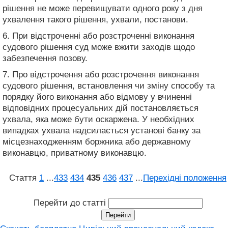
рішення не може перевищувати одного року з дня
ухвалення такого рішення, ухвали, постанови.
6. При відстроченні або розстроченні виконання
судового рішення суд може вжити заходів щодо
забезпечення позову.
7. Про відстрочення або розстрочення виконання
судового рішення, встановлення чи зміну способу та
порядку його виконання або відмову у вчиненні
відповідних процесуальних дій постановляється
ухвала, яка може бути оскаржена. У необхідних
випадках ухвала надсилається установі банку за
місцезнаходженням боржника або державному
виконавцю, приватному виконавцю.
Стаття
1
...
433
434
435
436
437
...
Перехідні положення
Перейти до статті