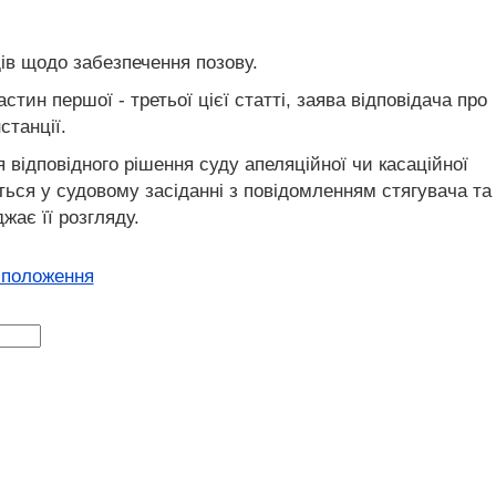
ів щодо забезпечення позову.
тин першої - третьої цієї статті, заява відповідача про
станції.
 відповідного рішення суду апеляційної чи касаційної
ється у судовому засіданні з повідомленням стягувача та
жає її розгляду.
 положення