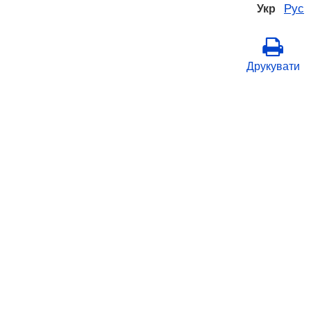
Рус
Укр
Друкувати