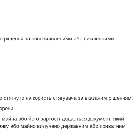
ого рішення за нововиявленими або виключними
о стягнуто на користь стягувача за вказаним рішенням.
орони.
 майна або його вартості додається документ, який
банку або майно вилучено державним або приватним