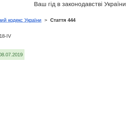
Ваш гід в законодавстві України
ий кодекс України
>
Стаття 444
18-IV
08.07.2019