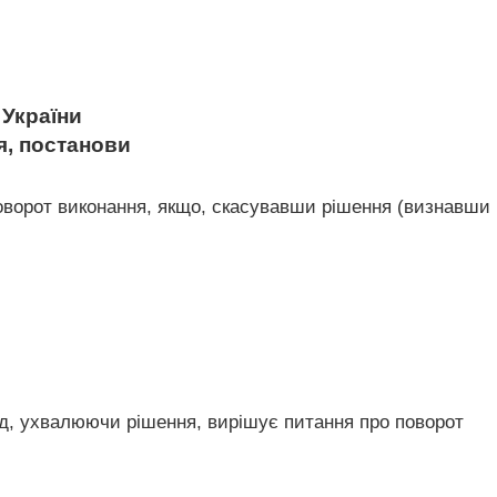
України
я, постанови
 поворот виконання, якщо, скасувавши рішення (визнавши
суд, ухвалюючи рішення, вирішує питання про поворот