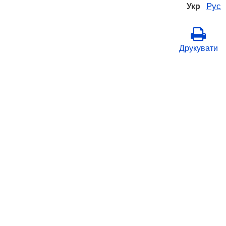
Рус
Укр
Друкувати