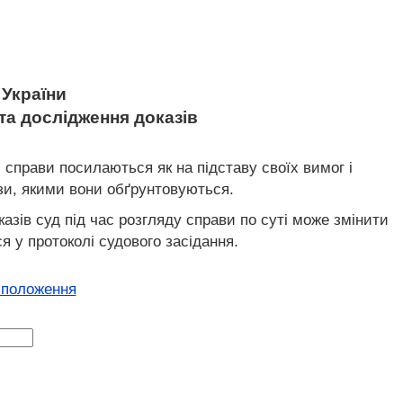
України
та дослідження доказів
 справи посилаються як на підставу своїх вимог і
ази, якими вони обґрунтовуються.
казів суд під час розгляду справи по суті може змінити
я у протоколі судового засідання.
 положення