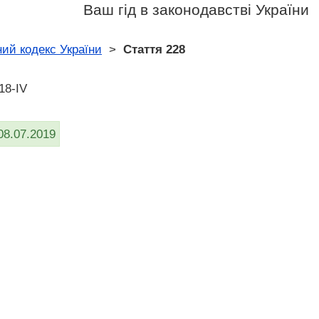
Ваш гід в законодавстві України
ий кодекс України
>
Стаття 228
18-IV
08.07.2019