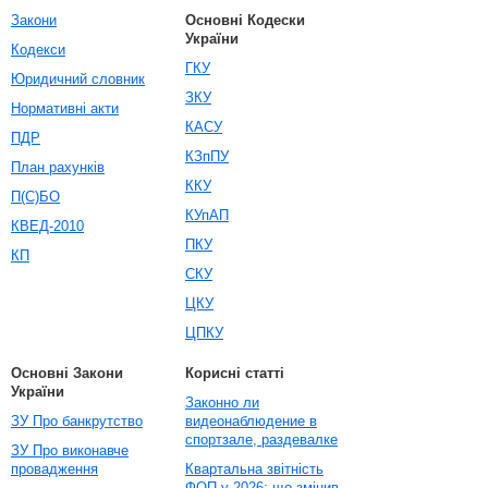
Закони
Основні Кодески
України
Кодекси
ГКУ
Юридичний словник
ЗКУ
Нормативні акти
КАСУ
ПДР
КЗпПУ
План рахунків
ККУ
П(С)БО
КУпАП
КВЕД-2010
ПКУ
КП
СКУ
ЦКУ
ЦПКУ
Основні Закони
Корисні статті
України
Законно ли
ЗУ Про банкрутство
видеонаблюдение в
спортзале, раздевалке
ЗУ Про виконавче
провадження
Квартальна звітність
ФОП у 2026: що змінив