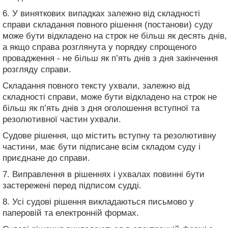
6. У виняткових випадках залежно від складності
справи складання повного рішення (постанови) суду
може бути відкладено на строк не більш як десять днів,
а якщо справа розглянута у порядку спрощеного
провадження - не більш як п’ять днів з дня закінчення
розгляду справи.
Складання повного тексту ухвали, залежно від
складності справи, може бути відкладено на строк не
більш як п’ять днів з дня оголошення вступної та
резолютивної частин ухвали.
Судове рішення, що містить вступну та резолютивну
частини, має бути підписане всім складом суду і
приєднане до справи.
7. Виправлення в рішеннях і ухвалах повинні бути
застережені перед підписом судді.
8. Усі судові рішення викладаються письмово у
паперовій та електронній формах.