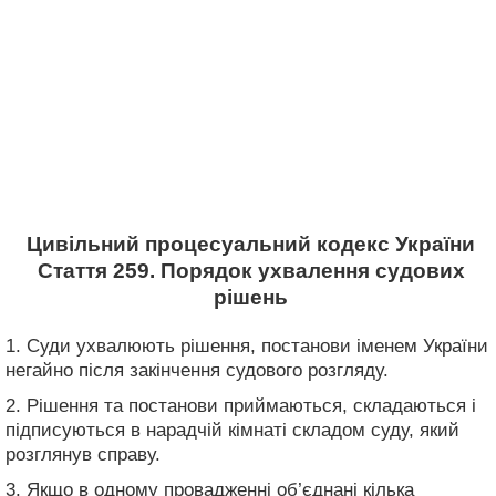
Цивільний процесуальний кодекс України
Стаття 259. Порядок ухвалення судових
рішень
1. Суди ухвалюють рішення, постанови іменем України
негайно після закінчення судового розгляду.
2. Рішення та постанови приймаються, складаються і
підписуються в нарадчій кімнаті складом суду, який
розглянув справу.
3. Якщо в одному провадженні об’єднані кілька