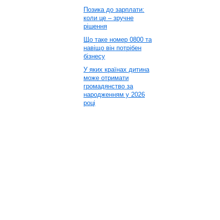
Позика до зарплати:
коли це – зручне
рішення
Що таке номер 0800 та
навіщо він потрібен
бізнесу
У яких країнах дитина
може отримати
громадянство за
народженням у 2026
році