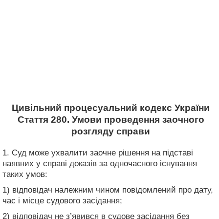
Цивільний процесуальний кодекс України
Стаття 280. Умови проведення заочного
розгляду справи
1. Суд може ухвалити заочне рішення на підставі
наявних у справі доказів за одночасного існування
таких умов:
1) відповідач належним чином повідомлений про дату,
час і місце судового засідання;
2) відповідач не з’явився в судове засідання без