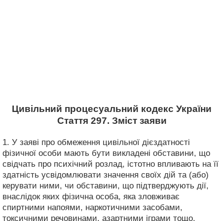
Цивільний процесуальний кодекс України
Стаття 297. Зміст заяви
1. У заяві про обмеження цивільної дієздатності
фізичної особи мають бути викладені обставини, що
свідчать про психічний розлад, істотно впливають на її
здатність усвідомлювати значення своїх дій та (або)
керувати ними, чи обставини, що підтверджують дії,
внаслідок яких фізична особа, яка зловживає
спиртними напоями, наркотичними засобами,
токсичними речовинами, азартними іграми тощо,