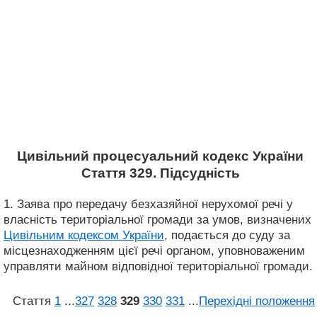
Цивільний процесуальний кодекс України
Стаття 329. Підсудність
1. Заява про передачу безхазяйної нерухомої речі у
власність територіальної громади за умов, визначених
Цивільним кодексом України
, подається до суду за
місцезнаходженням цієї речі органом, уповноваженим
управляти майном відповідної територіальної громади.
Стаття
1
...
327
328
329
330
331
...
Перехідні положення