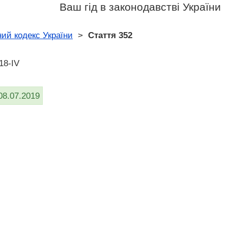
Ваш гід в законодавстві України
ий кодекс України
>
Стаття 352
18-IV
08.07.2019