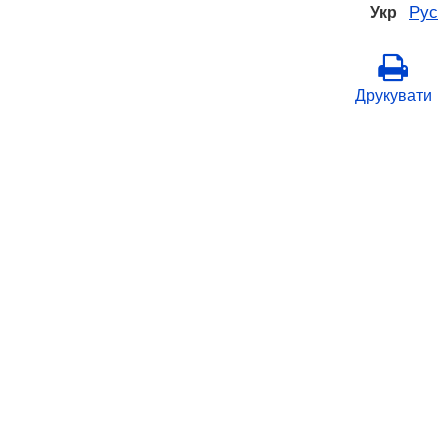
Рус
Укр
Друкувати