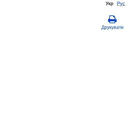
Рус
Укр
Друкувати