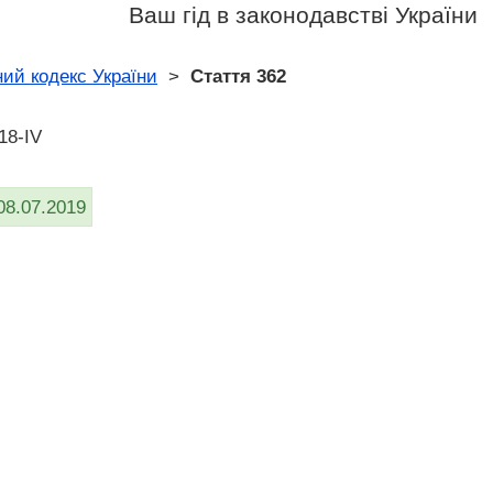
Ваш гід в законодавстві України
ий кодекс України
>
Стаття 362
18-IV
08.07.2019