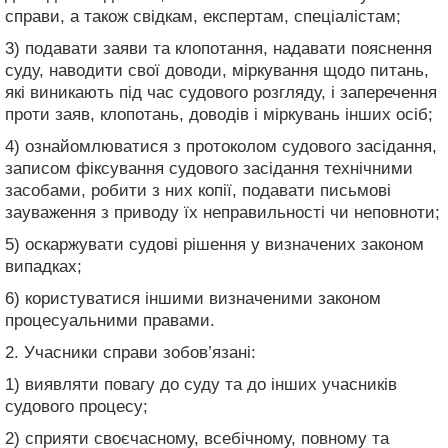
справи, а також свідкам, експертам, спеціалістам;
3) подавати заяви та клопотання, надавати пояснення
суду, наводити свої доводи, міркування щодо питань,
які виникають під час судового розгляду, і заперечення
проти заяв, клопотань, доводів і міркувань інших осіб;
4) ознайомлюватися з протоколом судового засідання,
записом фіксування судового засідання технічними
засобами, робити з них копії, подавати письмові
зауваження з приводу їх неправильності чи неповноти;
5) оскаржувати судові рішення у визначених законом
випадках;
6) користуватися іншими визначеними законом
процесуальними правами.
2. Учасники справи зобов’язані:
1) виявляти повагу до суду та до інших учасників
судового процесу;
2) сприяти своєчасному, всебічному, повному та