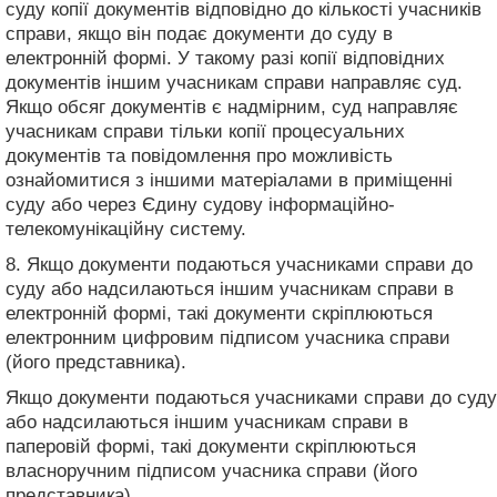
суду копії документів відповідно до кількості учасників
справи, якщо він подає документи до суду в
електронній формі. У такому разі копії відповідних
документів іншим учасникам справи направляє суд.
Якщо обсяг документів є надмірним, суд направляє
учасникам справи тільки копії процесуальних
документів та повідомлення про можливість
ознайомитися з іншими матеріалами в приміщенні
суду або через Єдину судову інформаційно-
телекомунікаційну систему.
8. Якщо документи подаються учасниками справи до
суду або надсилаються іншим учасникам справи в
електронній формі, такі документи скріплюються
електронним цифровим підписом учасника справи
(його представника).
Якщо документи подаються учасниками справи до суду
або надсилаються іншим учасникам справи в
паперовій формі, такі документи скріплюються
власноручним підписом учасника справи (його
представника).