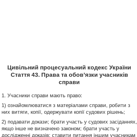
Цивільний процесуальний кодекс України
Стаття 43. Права та обов’язки учасників
справи
1. Учасники справи мають право:
1) ознайомлюватися з матеріалами справи, робити з
них витяги, копії, одержувати копії судових рішень;
2) подавати докази; брати участь у судових засіданнях,
якщо інше не визначено законом; брати участь у
дослідженні доказів; ставити питання іншим учасникам