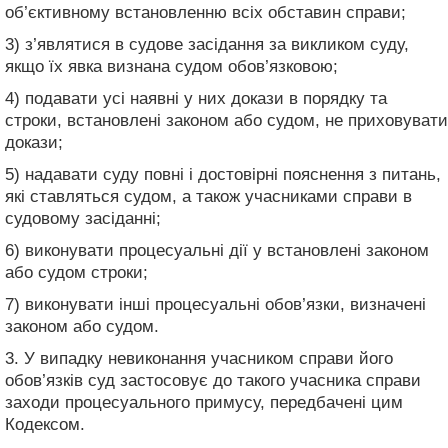
об’єктивному встановленню всіх обставин справи;
3) з’являтися в судове засідання за викликом суду,
якщо їх явка визнана судом обов’язковою;
4) подавати усі наявні у них докази в порядку та
строки, встановлені законом або судом, не приховувати
докази;
5) надавати суду повні і достовірні пояснення з питань,
які ставляться судом, а також учасниками справи в
судовому засіданні;
6) виконувати процесуальні дії у встановлені законом
або судом строки;
7) виконувати інші процесуальні обов’язки, визначені
законом або судом.
3. У випадку невиконання учасником справи його
обов’язків суд застосовує до такого учасника справи
заходи процесуального примусу, передбачені цим
Кодексом.