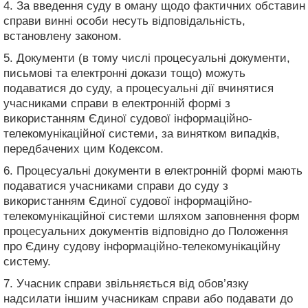
4. За введення суду в оману щодо фактичних обставин
справи винні особи несуть відповідальність,
встановлену законом.
5. Документи (в тому числі процесуальні документи,
письмові та електронні докази тощо) можуть
подаватися до суду, а процесуальні дії вчинятися
учасниками справи в електронній формі з
використанням Єдиної судової інформаційно-
телекомунікаційної системи, за винятком випадків,
передбачених цим Кодексом.
6. Процесуальні документи в електронній формі мають
подаватися учасниками справи до суду з
використанням Єдиної судової інформаційно-
телекомунікаційної системи шляхом заповнення форм
процесуальних документів відповідно до Положення
про Єдину судову інформаційно-телекомунікаційну
систему.
7. Учасник справи звільняється від обов’язку
надсилати іншим учасникам справи або подавати до