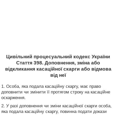
Цивільний процесуальний кодекс України
Стаття 398. Доповнення, зміна або
відкликання касаційної скарги або відмова
від неї
1. Особа, яка подала касаційну скаргу, має право
доповнити чи змінити її протягом строку на касаційне
оскарження.
2. У разі доповнення чи зміни касаційної скарги особа,
яка подала касаційну скаргу, повинна подати докази