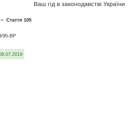
Ваш гід в законодавстві України
>
Стаття 105
3/95-ВР
08.07.2019