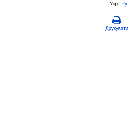
Рус
Укр
Друкувати