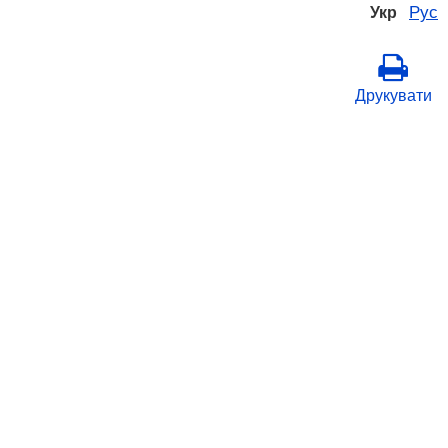
Рус
Укр
Друкувати