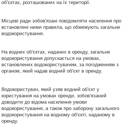
об'єктах, розташованих на їх території.
Місцеві ради зобов'язані повідомляти населення про
встановлені ними правила, що обмежують загальне
водокористування.
На водних об'єктах, наданих в оренду, загальне
водокористування допускається на умовах,
встановлених водокористувачем, за погодженням з
органом, який надав водний об'єкт в оренду.
Водокористувач, який узяв водний об'єкт у
користування на умовах оренди, зобов'язаний
доводити до відома населення умови
водокористування, а також про заборону загального
водокористування на водному об'єкті, наданому в
оренду.