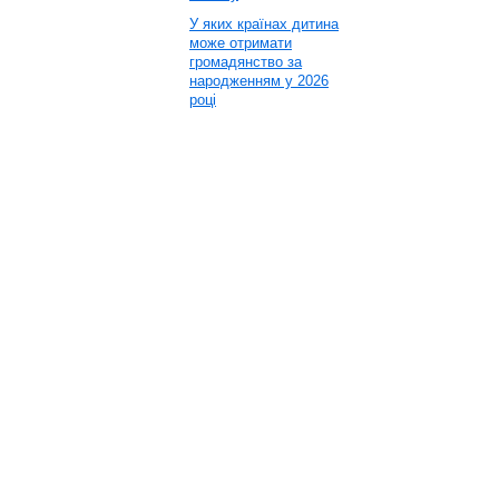
У яких країнах дитина
може отримати
громадянство за
народженням у 2026
році