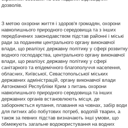
дозволів.
З метою охорони життя і здоров'я громадян, охорони
навколишнього природного середовища та з інших
передбачених законодавством підстав районні і міські
ради за поданням центрального органу виконавчої
влади, що реалізує державну політику у сфері розвитку
водного господарства, центрального органу виконавчої
влади, що реалізує державну політику у сфері
санітарного та епідемічного благополуччя населення,
обласних, Київської, Севастопольської міських
державних адміністрацій, органу виконавчої влади
Автономної Республіки Крим з питань охорони
навколишнього природного середовища та інших
державних органів встановлюють місця, де
забороняється купання, плавання на човнах, забір води
для питних або побутових потреб, водопій тварин, а
також за певних підстав визначають інші умови, що
обмежують загальне водокористування на водних