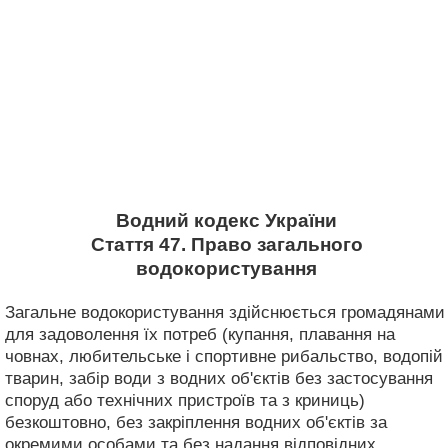
Водний кодекс України
Стаття 47. Право загального
водокористування
Загальне водокористування здійснюється громадянами
для задоволення їх потреб (купання, плавання на
човнах, любительське і спортивне рибальство, водопій
тварин, забір води з водних об'єктів без застосування
споруд або технічних пристроїв та з криниць)
безкоштовно, без закріплення водних об'єктів за
окремими особами та без надання відповідних