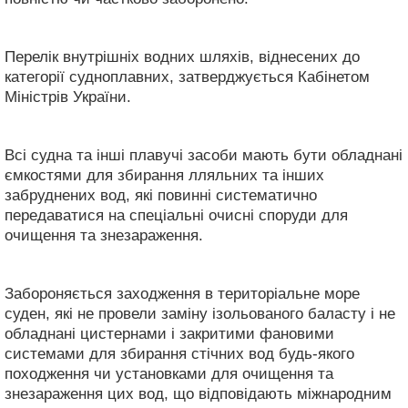
Перелік внутрішніх водних шляхів, віднесених до
категорії судноплавних, затверджується Кабінетом
Міністрів України.
Всі судна та інші плавучі засоби мають бути обладнані
ємкостями для збирання лляльних та інших
забруднених вод, які повинні систематично
передаватися на спеціальні очисні споруди для
очищення та знезараження.
Забороняється заходження в територіальне море
суден, які не провели заміну ізольованого баласту і не
обладнані цистернами і закритими фановими
системами для збирання стічних вод будь-якого
походження чи установками для очищення та
знезараження цих вод, що відповідають міжнародним