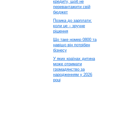
кредиту, щоб не
перевантажити свій
бюджет
Позика до зарплати:
коли це – зручне
рішення
Що таке номер 0800 та
навіщо він потрібен
бізнесу
У яких країнах дитина
може отримати
громадянство за
народженням у 2026
році