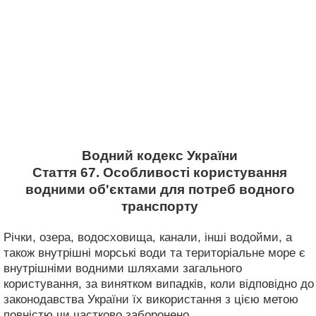
Водний кодекс України
Стаття 67. Особливості користування
водними об'єктами для потреб водного
транспорту
Річки, озера, водосховища, канали, інші водойми, а
також внутрішні морські води та територіальне море є
внутрішніми водними шляхами загального
користування, за винятком випадків, коли відповідно до
законодавства України їх використання з цією метою
повністю чи частково заборонено.