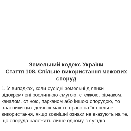
Земельний кодекс України
Стаття 108. Спільне використання межових
споруд
1. У випадках, коли сусідні земельні ділянки
відокремлені рослинною смугою, стежкою, рівчаком,
каналом, стіною, парканом або іншою спорудою, то
власники цих ділянок мають право на їх спільне
використання, якщо зовнішні ознаки не вказують на те,
що споруда належить лише одному з сусідів.