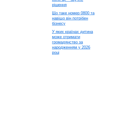
рішення
Що таке номер 0800 та
навіщо він потрібен
бізнесу
У яких країнах дитина
може отримати
громадянство за
народженням у 2026
році