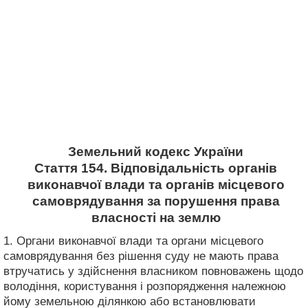
Земельний кодекс України
Стаття 154. Відповідальність органів
виконавчої влади та органів місцевого
самоврядування за порушення права
власності на землю
1. Органи виконавчої влади та органи місцевого
самоврядування без рішення суду не мають права
втручатись у здійснення власником повноважень щодо
володіння, користування і розпорядження належною
йому земельною ділянкою або встановлювати