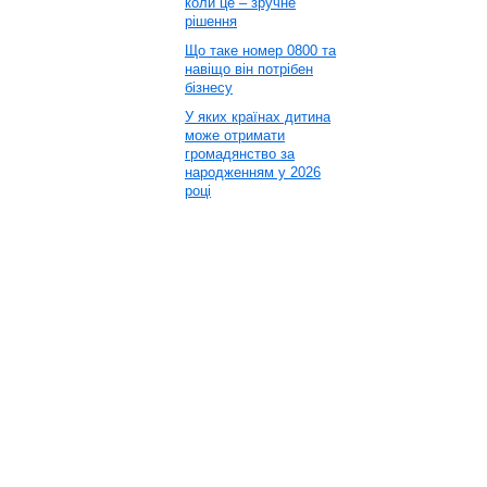
коли це – зручне
рішення
Що таке номер 0800 та
навіщо він потрібен
бізнесу
У яких країнах дитина
може отримати
громадянство за
народженням у 2026
році