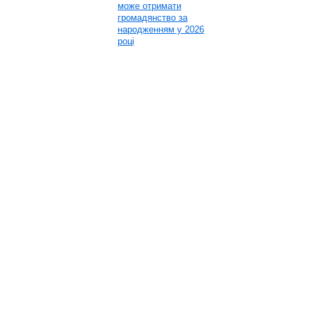
може отримати
громадянство за
народженням у 2026
році