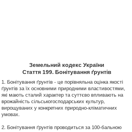
Земельний кодекс України
Стаття 199. Бонітування ґрунтів
1. Бонітування ґрунтів - це порівняльна оцінка якості
ґрунтів за їх основними природними властивостями,
які мають сталий характер та суттєво впливають на
врожайність сільськогосподарських культур,
вирощуваних у конкретних природно-кліматичних
умовах.
2. Бонітування ґрунтів проводиться за 100-бальною