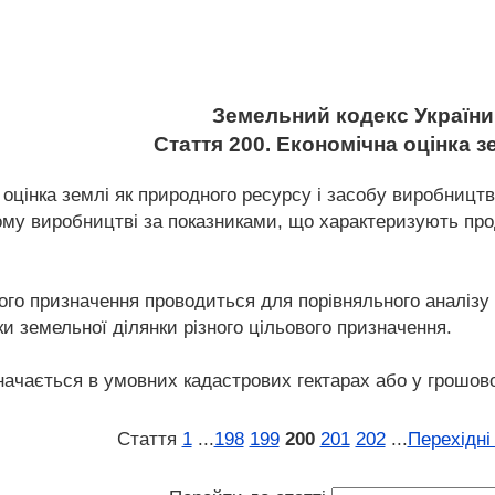
Земельний кодекс України
Стаття 200. Економічна оцінка 
 оцінка землі як природного ресурсу і засобу виробництв
ому виробництві за показниками, що характеризують прод
ного призначення проводиться для порівняльного аналізу 
и земельної ділянки різного цільового призначення.
начається в умовних кадастрових гектарах або у грошов
Стаття
1
...
198
199
200
201
202
...
Перехідні