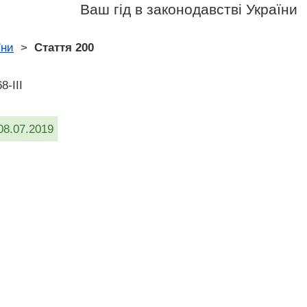
Ваш гід в законодавстві України
їни
>
Стаття 200
8-III
08.07.2019