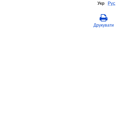
Рус
Укр
Друкувати