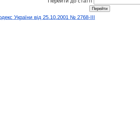
Перейти до статті
екс України від 25.10.2001 № 2768-III