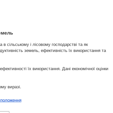
земель
а в сільському і лісовому господарстві та як
уктивність земель, ефективність їх використання та
ефективності їх використання. Дані економічної оцінки
ому виразі.
 положення