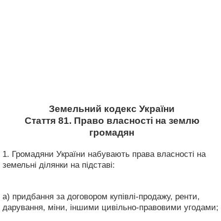
Земельний кодекс України
Стаття 81. Право власності на землю
громадян
1. Громадяни України набувають права власності на
земельні ділянки на підставі:
а) придбання за договором купівлі-продажу, ренти,
дарування, міни, іншими цивільно-правовими угодами;