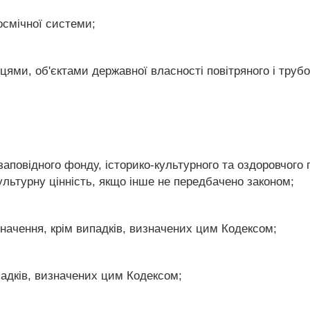
космічної системи;
цями, об'єктами державної власності повітряного і труб
-заповідного фонду, історико-культурного та оздоровчого
культурну цінність, якщо інше не передбачено законом;
значення, крім випадків, визначених цим Кодексом;
падків, визначених цим Кодексом;