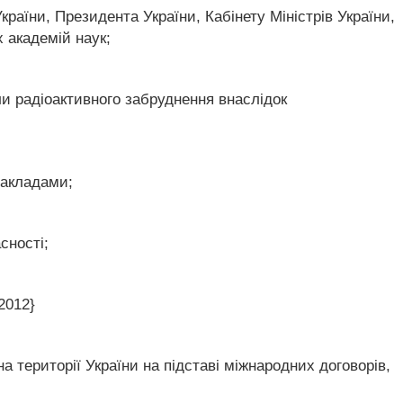
країни, Президента України, Кабінету Міністрів України,
 академій наук;
ли радіоактивного забруднення внаслідок
закладами;
сності;
2012}
 території України на підставі міжнародних договорів,