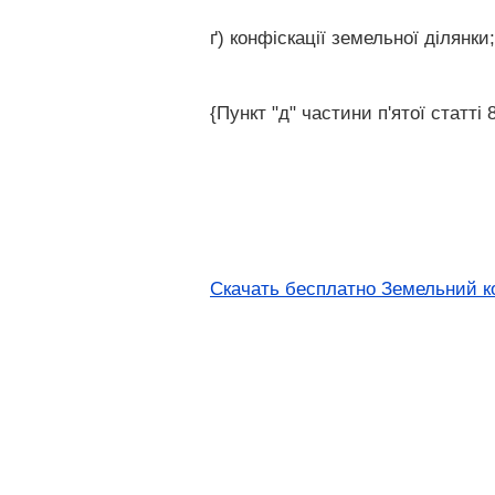
ґ) конфіскації земельної ділянки;
{Пункт "д" частини п'ятої статті
Скачать бесплатно Земельний код