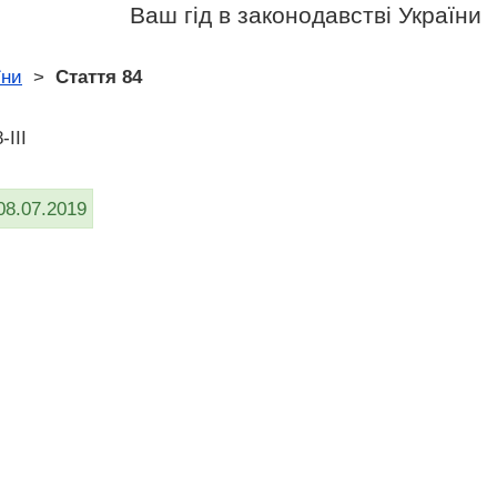
Ваш гід в законодавстві України
їни
>
Стаття 84
-III
08.07.2019