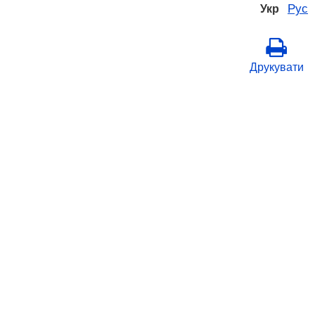
Рус
Укр
Друкувати