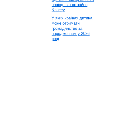
навіщо він потрібен
бізнесу
У яких країнах дитина
може отримати
громадянство за
народженням у 2026
році