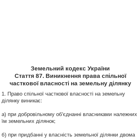
Земельний кодекс України
Стаття 87. Виникнення права спільної
часткової власності на земельну ділянку
1. Право спільної часткової власності на земельну
ділянку виникає:
а) при добровільному об'єднанні власниками належних
їм земельних ділянок;
б) при придбанні у власність земельної ділянки двома