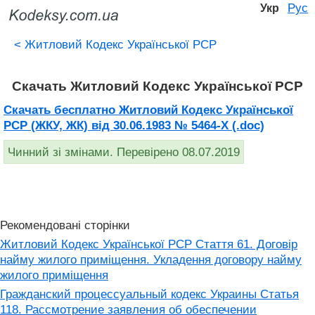
Рус
Укр
<
Житловий Кодекс Української РСР
Скачать Житловий Кодекс Української РСР
Скачать бесплатно Житловий Кодекс Української
РСР (ЖКУ, ЖК) від 30.06.1983 № 5464-X (.doc)
Чинний зі змінами. Перевірено 08.07.2019
Рекомендовані сторінки
Житловий Кодекс Української РСР Стаття 61. Договір
найму жилого приміщення. Укладення договору найму
жилого приміщення
Гражданский процессуальный кодекс Украины Статья
118. Рассмотрение заявления об обеспечении