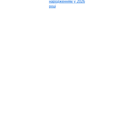
народженням у 2026
році