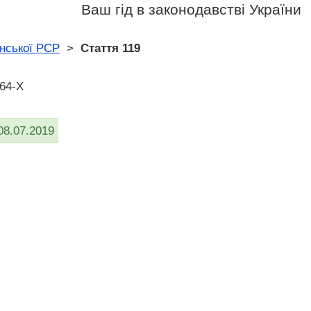
Ваш гід в законодавстві України
нської РСР
>
Стаття 119
464-X
08.07.2019