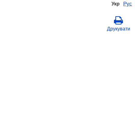
Рус
Укр
Друкувати