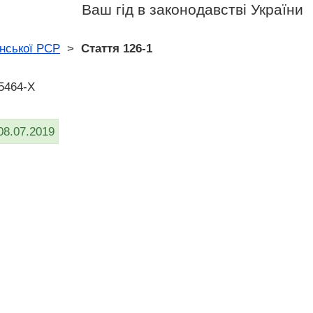
Ваш гід в законодавстві України
нської РСР
>
Стаття 126-1
 5464-X
08.07.2019