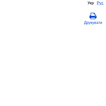
Рус
Укр
Друкувати