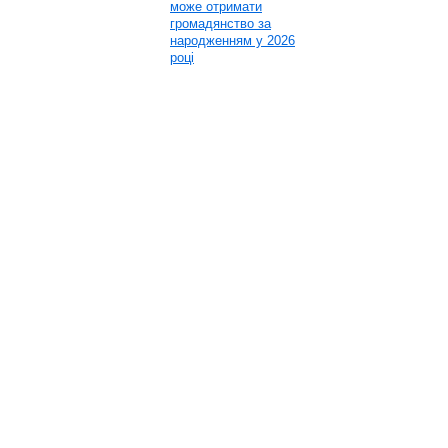
може отримати
громадянство за
народженням у 2026
році