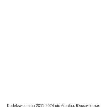
Kodeksy.com.ua 2011-2024 рік Україна. Юридическая