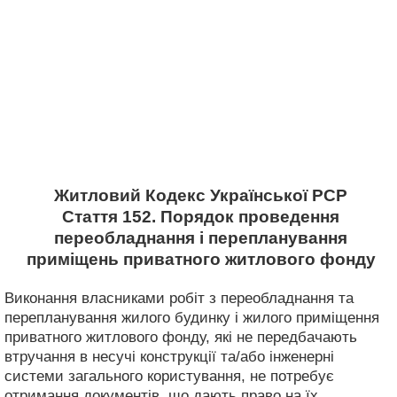
Житловий Кодекс Української РСР
Стаття 152. Порядок проведення
переобладнання і перепланування
приміщень приватного житлового фонду
Виконання власниками робіт з переобладнання та
перепланування жилого будинку і жилого приміщення
приватного житлового фонду, які не передбачають
втручання в несучі конструкції та/або інженерні
системи загального користування, не потребує
отримання документів, що дають право на їх