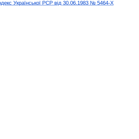
екс Української РСР від 30.06.1983 № 5464-X