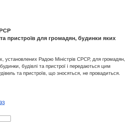
 РСР
 та пристроїв для громадян, будинки яких
х, установлених Радою Міністрів СРСР, для громадян,
будинки, будівлі та пристрої і передаються цим
дівель та пристроїв, що зносяться, не провадиться.
93