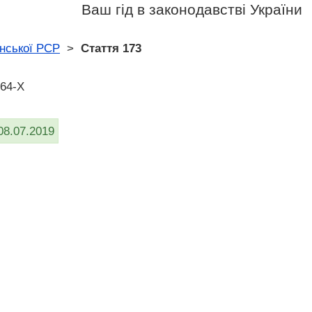
Ваш гід в законодавстві України
нської РСР
>
Стаття 173
464-X
08.07.2019