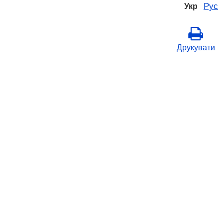
Рус
Укр
Друкувати