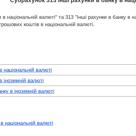
Субрахунок 313 Інші рахунки в банку в нац
 в національній валюті" та 313 "Інші рахунки в банку в 
 грошових коштів в національній валюті.
в національній валюті
в іноземній валюті
анку в іноземній валюті
 в національній валюті