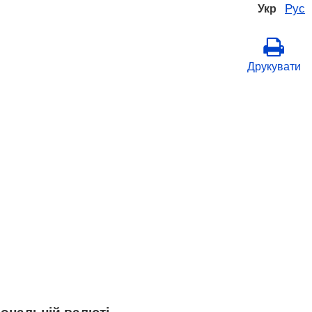
Рус
Укр
Друкувати