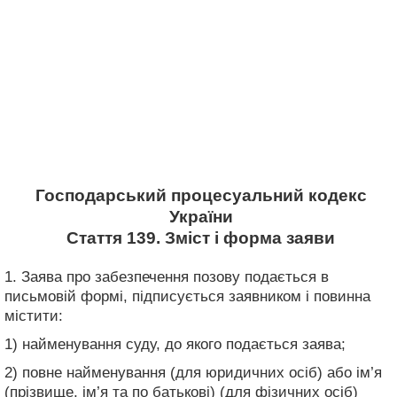
Господарський процесуальний кодекс
України
Стаття 139. Зміст і форма заяви
1. Заява про забезпечення позову подається в
письмовій формі, підписується заявником і повинна
містити:
1) найменування суду, до якого подається заява;
2) повне найменування (для юридичних осіб) або ім’я
(прізвище, ім’я та по батькові) (для фізичних осіб)