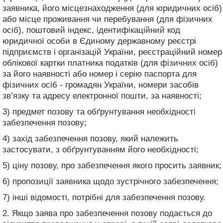
заявника, його місцезнаходження (для юридичних осіб)
або місце проживання чи перебування (для фізичних
осіб), поштовий індекс, ідентифікаційний код
юридичної особи в Єдиному державному реєстрі
підприємств і організацій України, реєстраційний номер
облікової картки платника податків (для фізичних осіб)
за його наявності або номер і серію паспорта для
фізичних осіб - громадян України, номери засобів
зв’язку та адресу електронної пошти, за наявності;
3) предмет позову та обґрунтування необхідності
забезпечення позову;
4) захід забезпечення позову, який належить
застосувати, з обґрунтуванням його необхідності;
5) ціну позову, про забезпечення якого просить заявник;
6) пропозиції заявника щодо зустрічного забезпечення;
7) інші відомості, потрібні для забезпечення позову.
2. Якщо заява про забезпечення позову подається до