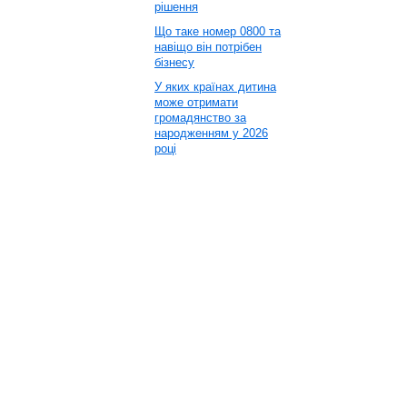
рішення
Що таке номер 0800 та
навіщо він потрібен
бізнесу
У яких країнах дитина
може отримати
громадянство за
народженням у 2026
році