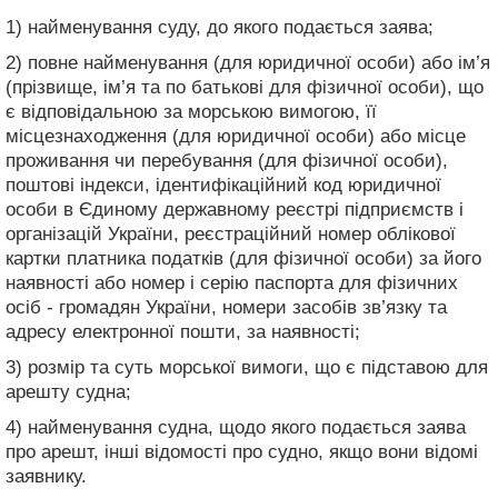
1) найменування суду, до якого подається заява;
2) повне найменування (для юридичної особи) або ім’я
(прізвище, ім’я та по батькові для фізичної особи), що
є відповідальною за морською вимогою, її
місцезнаходження (для юридичної особи) або місце
проживання чи перебування (для фізичної особи),
поштові індекси, ідентифікаційний код юридичної
особи в Єдиному державному реєстрі підприємств і
організацій України, реєстраційний номер облікової
картки платника податків (для фізичної особи) за його
наявності або номер і серію паспорта для фізичних
осіб - громадян України, номери засобів зв’язку та
адресу електронної пошти, за наявності;
3) розмір та суть морської вимоги, що є підставою для
арешту судна;
4) найменування судна, щодо якого подається заява
про арешт, інші відомості про судно, якщо вони відомі
заявнику.